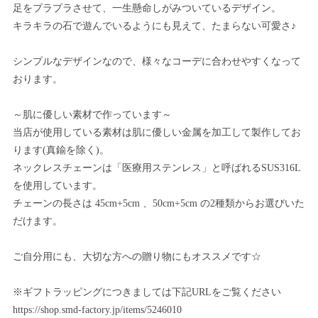
足をプラプラさせて、一生懸命しがみついているデザイン。
キラキラの石で遊んでいるようにも見えて、たまらない可愛さ♪
シンプルなデザインなので、様々なコーデに合わせやすくなって
おります。
～肌に優しい素材で作っています～
当店が使用している素材は肌に優しい金属を加工して製作してお
ります(真鍮を除く)。
ネックレスチェーンは「医療用ステンレス」と呼ばれるSUS316L
を使用しています。
チェーンの長さは 45cm+5cm 、50cm+5cm の2種類からお選びいた
だけます。
ご自分用にも、大切な方への贈り物にもオススメです☆
※ギフトラッピングにつきましては下記URLをご覧ください
https://shop.smd-factory.jp/items/5246010