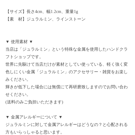
【サイズ】長さ4cm、幅1.2cm、重量1g
【素 材】ジュラルミン、ラインストーン
▼ 使用素材 ▼
当店は「ジュラルミン」という特殊な金属を使用したハンドクラ
フトショップです。
世界に先駆けて当店だけが素材としてい使っている、軽く強く変
色しにくい金属「ジュラルミン」のアクセサリー・雑貨をお楽し
みください。
輝きが低下した場合には無償にて再研磨致しますのでお問い合わ
せください。
(送料のみご負担いただきます)
▼ 金属アレルギーについて ▼
ジュラルミンに対して金属アレルギーはどうなの？と心配される
方もいらっしゃると思います。