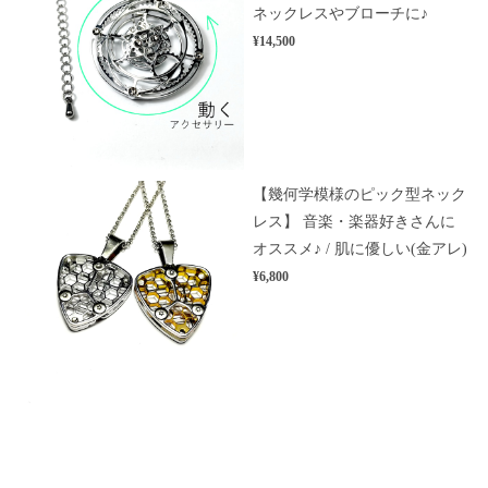
ネックレスやブローチに♪
¥14,500
【幾何学模様のピック型ネック
レス】 音楽・楽器好きさんに
オススメ♪ / 肌に優しい(金アレ)
¥6,800