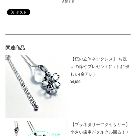
通報する
関連商品
【桜の立体ネックレス】 お祝
いの席やプレゼントに / 肌に優
しい(金アレ)
¥6,800
【プラネタリーアクセサリー】
小さい歯車がクルクル回る！ /