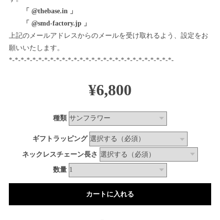
「 @thebase.in 」
「 @smd-factory.jp 」
上記のメールアドレスからのメールを受け取れるよう、設定をお
願いいたします。
*-*-*-*-*-*-*-*-*-*-*-*-*-*-*-*-*-*-*-*-*-*-*-*-*-*-*-*-
¥6,800
種類
ギフトラッピング
ネックレスチェーン長さ
数量