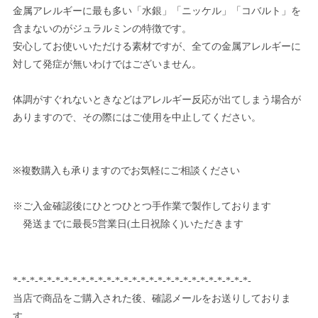
金属アレルギーに最も多い「水銀」「ニッケル」「コバルト」を
含まないのがジュラルミンの特徴です。
安心してお使いいただける素材ですが、全ての金属アレルギーに
対して発症が無いわけではございません。
体調がすぐれないときなどはアレルギー反応が出てしまう場合が
ありますので、その際にはご使用を中止してください。
※複数購入も承りますのでお気軽にご相談ください
※ご入金確認後にひとつひとつ手作業で製作しております
発送までに最長5営業日(土日祝除く)いただきます
*-*-*-*-*-*-*-*-*-*-*-*-*-*-*-*-*-*-*-*-*-*-*-*-*-*-*-*-
当店で商品をご購入された後、確認メールをお送りしておりま
す。