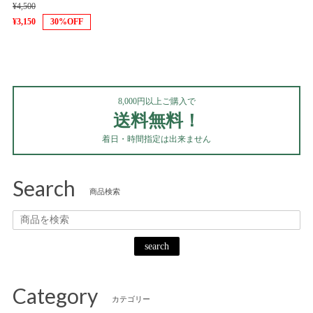
¥4,500
¥3,150
30%OFF
8,000円以上ご購入で
送料無料！
着日・時間指定は出来ません
Search
商品検索
search
Category
カテゴリー