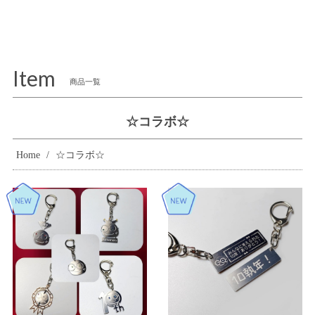
Item
商品一覧
☆コラボ☆
Home
☆コラボ☆