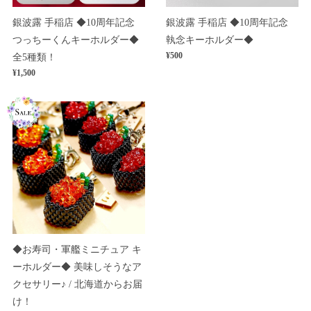
銀波露 手稲店 ◆10周年記念
銀波露 手稲店 ◆10周年記念
つっちーくんキーホルダー◆
執念キーホルダー◆
¥500
全5種類！
¥1,500
◆お寿司・軍艦ミニチュア キ
ーホルダー◆ 美味しそうなア
クセサリー♪ / 北海道からお届
け！