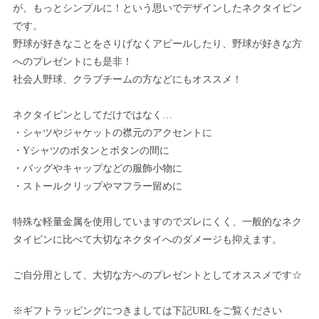
が、もっとシンプルに！という思いでデザインしたネクタイピン
です。
野球が好きなことをさりげなくアピールしたり、野球が好きな方
へのプレゼントにも是非！
社会人野球、クラブチームの方などにもオススメ！
ネクタイピンとしてだけではなく…
・シャツやジャケットの襟元のアクセントに
・Yシャツのボタンとボタンの間に
・バッグやキャップなどの服飾小物に
・ストールクリップやマフラー留めに
特殊な軽量金属を使用していますのでズレにくく、一般的なネク
タイピンに比べて大切なネクタイへのダメージも抑えます。
ご自分用として、大切な方へのプレゼントとしてオススメです☆
※ギフトラッピングにつきましては下記URLをご覧ください