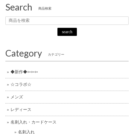
Search
商品検索
search
Category
カテゴリー
◆新作◆⇦⇦⇦
☆コラボ☆
メンズ
レディース
名刺入れ・カードケース
名刺入れ