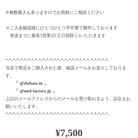
※複数購入も承りますのでお気軽にご相談ください
※ご入金確認後にひとつひとつ手作業で製作しております
発送までに最長5営業日(土日祝除く)いただきます
*-*-*-*-*-*-*-*-*-*-*-*-*-*-*-*-*-*-*-*-*-*-*-*-*-*-*-*-
当店で商品をご購入された後、確認メールをお送りしておりま
す。
「 @thebase.in 」
「 @smd-factory.jp 」
上記のメールアドレスからのメールを受け取れるよう、設定をお
願いいたします。
*-*-*-*-*-*-*-*-*-*-*-*-*-*-*-*-*-*-*-*-*-*-*-*-*-*-*-*-
¥7,500