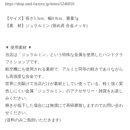
https://shop.smd-factory.jp/items/5246010
【サイズ】長さ5.3cm、幅0.8cm、重量7g
【素 材】ジュラルミン (留め具:合金メッキ)
▼ 使用素材 ▼
当店は「ジュラルミン」という特殊な金属を使用したハンドクラ
フトショップです。
航空機にも使用される素材で、アルミと同等の軽さでありながら
も高強度な合金です。
世界に先駆けて当店だけが素材としてい使っている、軽く強く変
色しにくい金属「ジュラルミン」のアクセサリー・雑貨をお楽し
みください。
輝きが低下した場合には無償にて再研磨致しますのでお問い合わ
せください。
(送料のみご負担いただきます)