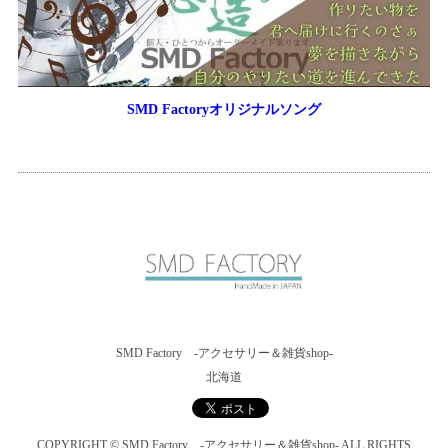
SMD Factoryオリジナルソング
SMD Factory -アクセサリー＆雑貨shop-
北海道
COPYRIGHT © SMD Factory -アクセサリー＆雑貨shop- ALL RIGHTS