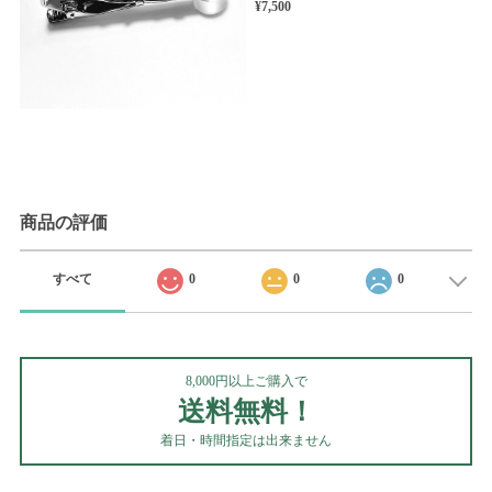
¥7,500
商品の評価
すべて
0
0
0
8,000円以上ご購入で
送料無料！
着日・時間指定は出来ません