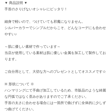
▼ 商品説明 ▼
手首のさりげないオシャレにピッタリ！
細身で軽いので、つけていても邪魔になりません。
シルバーカラーでシンプルだからこそ、どんなコーデにも合わせ
やすい♪
～肌に優しい素材で作っています～
当店が使用している素材は肌に優しい金属を加工して製作してお
ります。
ご自分用として、大切な方へのプレゼントとしてオススメです☆
※ 形状について ※
ハンマリングにて手曲げ加工しているため、市販品のような綺麗
な円弧ではなく歪みがありますのでご了承ください。
手首の太さに合わせる場合には一箇所で曲げずに全体的に少しず
つ曲げてください。