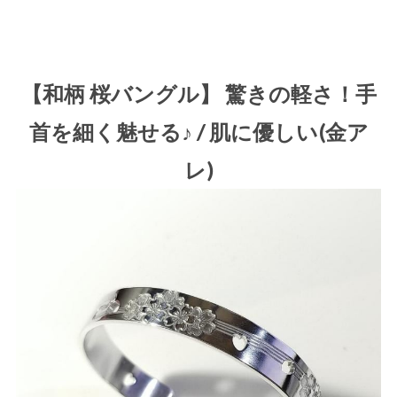
【和柄 桜バングル】 驚きの軽さ！手
首を細く魅せる♪ / 肌に優しい(金ア
レ)