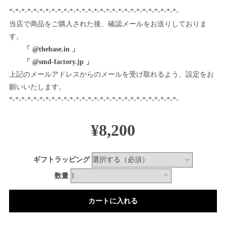
*-*-*-*-*-*-*-*-*-*-*-*-*-*-*-*-*-*-*-*-*-*-*-*-*-*-*-*-
当店で商品をご購入された後、確認メールをお送りしておりま
す。
「 @thebase.in 」
「 @smd-factory.jp 」
上記のメールアドレスからのメールを受け取れるよう、設定をお
願いいたします。
*-*-*-*-*-*-*-*-*-*-*-*-*-*-*-*-*-*-*-*-*-*-*-*-*-*-*-*-
¥8,200
ギフトラッピング
数量