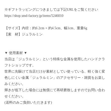
※ギフトラッピングにつきましては下記URLをご覧ください
https://shop.smd-factory.jp/items/5246010
【サイズ】内径：約6.2cm × 約4.5cm、幅1cm、重量6g
【素 材】ジュラルミン
▼ 使用素材 ▼
当店は「ジュラルミン」という特殊な金属を使用したハンドクラ
フトショップです。
世界に先駆けて当店だけが素材としてい使っている、軽く強く変
色しにくい金属「ジュラルミン」のアクセサリー・雑貨をお楽し
みください。
輝きが低下した場合には無償にて再研磨致しますのでお問い合わ
せください。
(送料のみご負担いただきます)