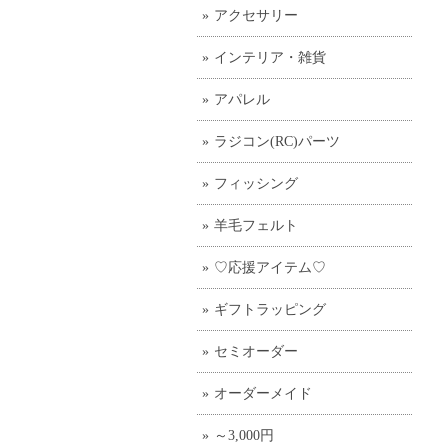
アクセサリー
インテリア・雑貨
アパレル
ラジコン(RC)パーツ
フィッシング
羊毛フェルト
♡応援アイテム♡
ギフトラッピング
セミオーダー
オーダーメイド
～3,000円