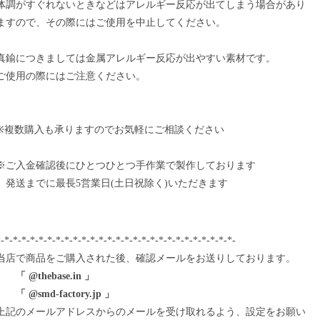
体調がすぐれないときなどはアレルギー反応が出てしまう場合があり
ますので、その際にはご使用を中止してください。
真鍮につきましては金属アレルギー反応が出やすい素材です。
ご使用の際にはご注意ください。
※複数購入も承りますのでお気軽にご相談ください
※ご入金確認後にひとつひとつ手作業で製作しております
発送までに最長5営業日(土日祝除く)いただきます
-*-*-*-*-*-*-*-*-*-*-*-*-*-*-*-*-*-*-*-*-*-*-*-*-*-*-*-
当店で商品をご購入された後、確認メールをお送りしております。
「 @thebase.in 」
「 @smd-factory.jp 」
上記のメールアドレスからのメールを受け取れるよう、設定をお願い