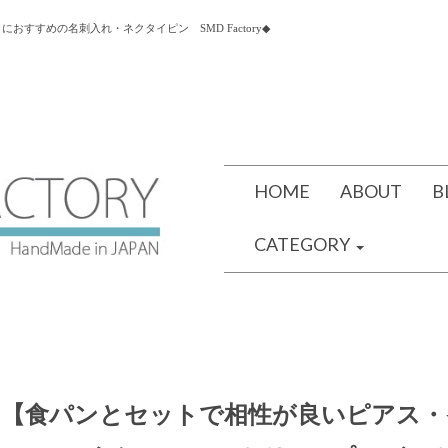
すすめの名刺入れ・ネクタイピン SMD Factory◆
HOME
ABOUT
B
CATEGORY
【食パンとセットで相性が良いピアス・