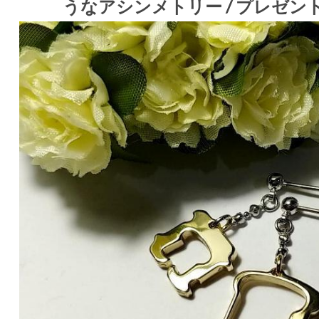
うなアシンメトリー / プレゼン