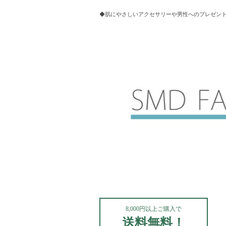
◆肌にやさしいアクセサリーや男性へのプレゼントにお
8,000円以上ご購入で
送料無料！