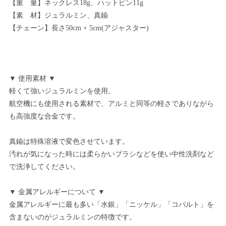
【重 量】ネックレス18g、ハットピン11g
【素 材】ジュラルミン、真鍮
【チェーン】長さ50cm + 5cm(アジャスター)
▼ 使用素材 ▼
軽くて強いジュラルミンを使用。
航空機にも使用される素材で、アルミと同等の軽さでありながら
も高強度な合金です。
真鍮は特殊溶液で変色させています。
汚れが気になった時には柔らかいブラシなどを使い中性洗剤など
で洗浄してください。
▼ 金属アレルギーについて ▼
金属アレルギーに最も多い「水銀」「ニッケル」「コバルト」を
含まないのがジュラルミンの特徴です。