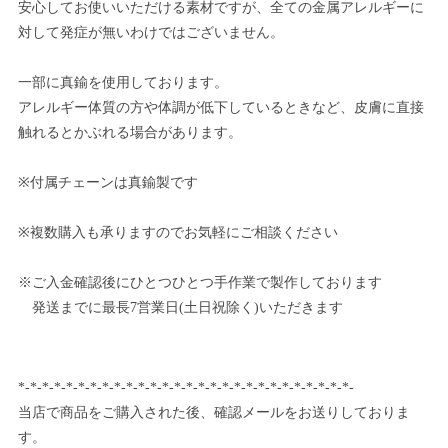
安心してお使いいただける素材ですが、全ての金属アレルギーに
対して発症が無いわけではございません。
一部に真鍮を使用しております。
アレルギー体質の方や体調が低下しているときなど、皮膚に直接
触れるとかぶれる場合があります。
※付属チェーンは真鍮製です
※複数購入も承りますのでお気軽にご相談ください
※ご入金確認後にひとつひとつ手作業で製作しております
発送までに最長7営業日(土日祝除く)いただきます
*-*-*-*-*-*-*-*-*-*-*-*-*-*-*-*-*-*-*-*-*-*-*-*-*-*-*-*-
当店で商品をご購入された後、確認メールをお送りしておりま
す。