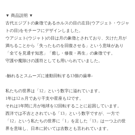
▼ 商品説明 ▼
古代エジプトの象徴であるホルスの目の左目(ウアジェト・ウジャ
トの目)をモチーフにデザインしました。
ウアジェト(ウジャト)の目は月の象徴とされており、欠けた月が
満ちることから「失ったものを回復させる」という意味があり
「全てを見通す知恵」「癒し・修復・再生」の象徴です。
守護や魔除けの護符としても用いられていました。
-触れるとスムーズに連動回転する13個の歯車-
私たちの世界は「12」という数字に溢れています。
1年は12ヵ月であり干支や星座も12です。
それは1年間に月が地球を12回転することに起因しています。
西洋では不吉とされている「13」という数字ですが、一方で
「12」という私たちの世界に「1」を足した「13」は一つ上の世
界を意味し、日本に於いては吉数とも言われています。