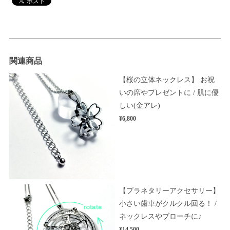
関連商品
【桜の立体ネックレス】 お祝
いの席やプレゼントに / 肌に優
しい(金アレ)
¥6,800
【プラネタリーアクセサリー】
小さい歯車がクルクル回る！ /
ネックレスやブローチに♪
¥14,500