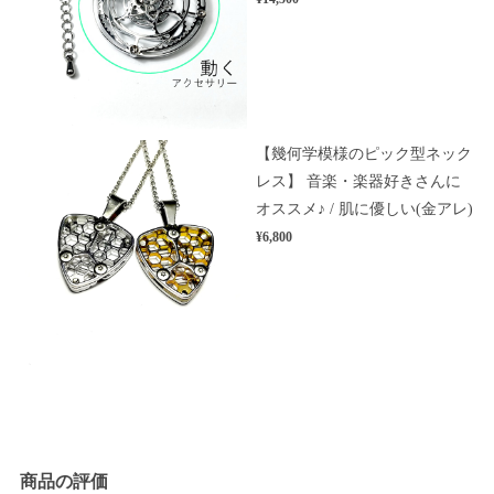
【幾何学模様のピック型ネック
レス】 音楽・楽器好きさんに
オススメ♪ / 肌に優しい(金アレ)
¥6,800
商品の評価