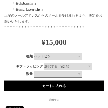
「 @thebase.in 」
「 @smd-factory.jp 」
上記のメールアドレスからのメールを受け取れるよう、設定をお
願いいたします。
*-*-*-*-*-*-*-*-*-*-*-*-*-*-*-*-*-*-*-*-*-*-*-*-*-*-*-*-
¥15,000
種類
ギフトラッピング
数量
通報する