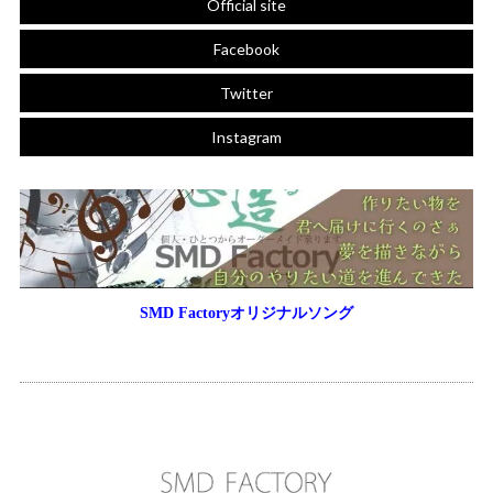
Official site
Facebook
Twitter
Instagram
SMD Factoryオリジナルソング