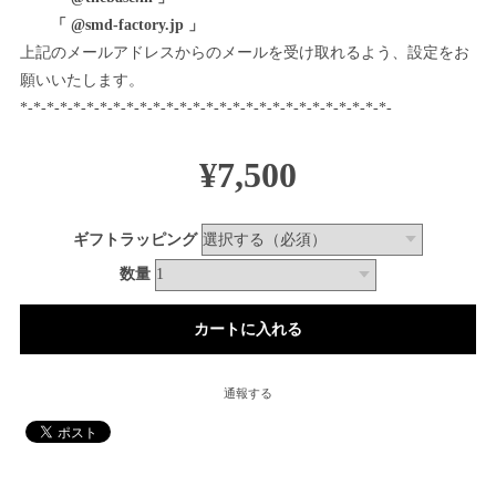
「 @smd-factory.jp 」
上記のメールアドレスからのメールを受け取れるよう、設定をお
願いいたします。
*-*-*-*-*-*-*-*-*-*-*-*-*-*-*-*-*-*-*-*-*-*-*-*-*-*-*-*-
¥7,500
ギフトラッピング
数量
通報する