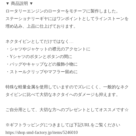
▼ 商品説明 ▼
ロータリーエンジンのローターをモチーフに製作しました。
ステーショナリーギヤにはワンポイントとしてラインストーンを
埋め込み、上品に仕上げております。
ネクタイピンとしてだけではなく…
・シャツやジャケットの襟元のアクセントに
・Yシャツのボタンとボタンの間に
・バッグやキャップなどの服飾小物に
・ストールクリップやマフラー留めに
特殊な軽量金属を使用していますのでズレにくく、一般的なネク
タイピンに比べて大切なネクタイへのダメージも抑えます。
ご自分用として、大切な方へのプレゼントとしてオススメです☆
※ギフトラッピングにつきましては下記URLをご覧ください
https://shop.smd-factory.jp/items/5246010