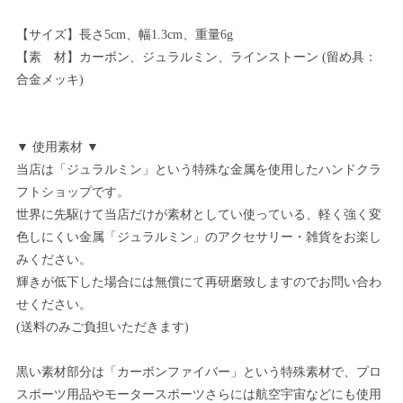
【サイズ】長さ5cm、幅1.3cm、重量6g
【素 材】カーボン、ジュラルミン、ラインストーン (留め具：
合金メッキ)
▼ 使用素材 ▼
当店は「ジュラルミン」という特殊な金属を使用したハンドクラ
フトショップです。
世界に先駆けて当店だけが素材としてい使っている、軽く強く変
色しにくい金属「ジュラルミン」のアクセサリー・雑貨をお楽し
みください。
輝きが低下した場合には無償にて再研磨致しますのでお問い合わ
せください。
(送料のみご負担いただきます)
黒い素材部分は「カーボンファイバー」という特殊素材で、プロ
スポーツ用品やモータースポーツさらには航空宇宙などにも使用