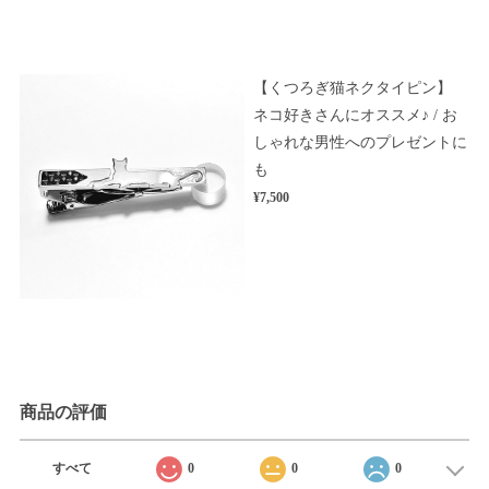
【くつろぎ猫ネクタイピン】
ネコ好きさんにオススメ♪ / お
しゃれな男性へのプレゼントに
も
¥7,500
商品の評価
すべて
0
0
0