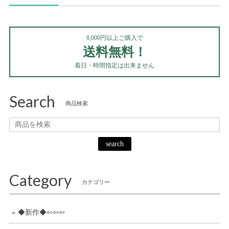
8,000円以上ご購入で
送料無料！
着日・時間指定は出来ません
Search
商品検索
search
Category
カテゴリー
◆新作◆⇦⇦⇦