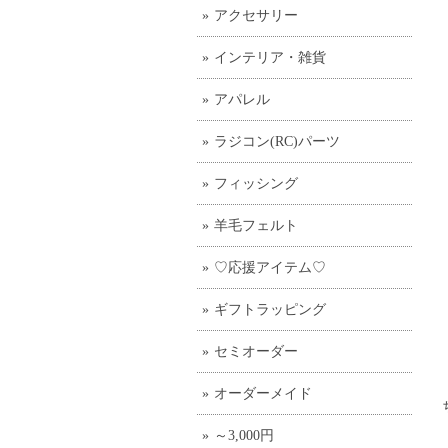
アクセサリー
インテリア・雑貨
アパレル
ラジコン(RC)パーツ
フィッシング
羊毛フェルト
♡応援アイテム♡
ギフトラッピング
セミオーダー
オーダーメイド
～3,000円