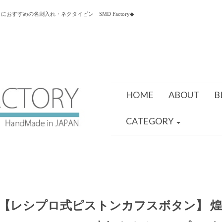
すすめの名刺入れ・ネクタイピン SMD Factory◆
HOME
ABOUT
B
CATEGORY
【レシプロ式ピストンカフスボタン】 