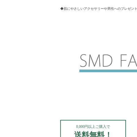
◆肌にやさしいアクセサリーや男性へのプレゼントにお
8,000円以上ご購入で
送料無料！