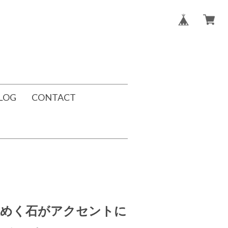
LOG
CONTACT
煌めく石がアクセントに