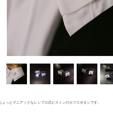
ちょっとマニアックなレシプロ式ピストンのカフスボタンです。