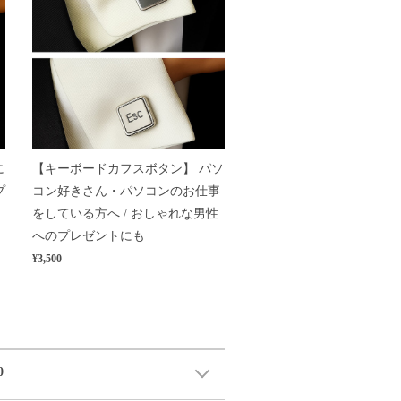
に
【キーボードカフスボタン】 パソ
プ
コン好きさん・パソコンのお仕事
をしている方へ / おしゃれな男性
へのプレゼントにも
¥3,500
0