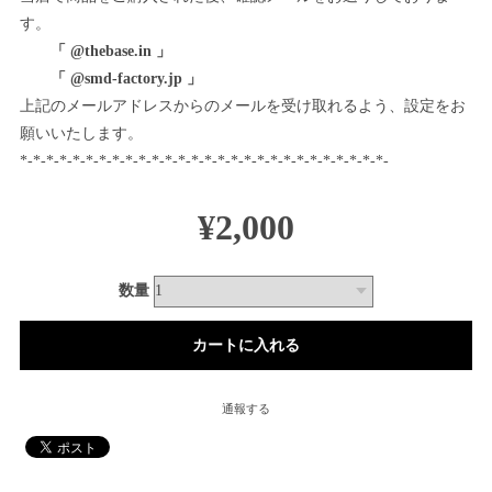
す。
「 @thebase.in 」
「 @smd-factory.jp 」
上記のメールアドレスからのメールを受け取れるよう、設定をお
願いいたします。
*-*-*-*-*-*-*-*-*-*-*-*-*-*-*-*-*-*-*-*-*-*-*-*-*-*-*-*-
¥2,000
数量
通報する