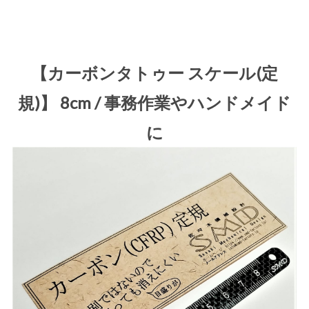
【カーボンタトゥー スケール(定
規)】 8cm / 事務作業やハンドメイド
に