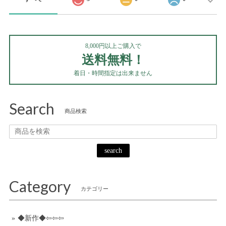
8,000円以上ご購入で
送料無料！
着日・時間指定は出来ません
Search
商品検索
search
Category
カテゴリー
◆新作◆⇦⇦⇦