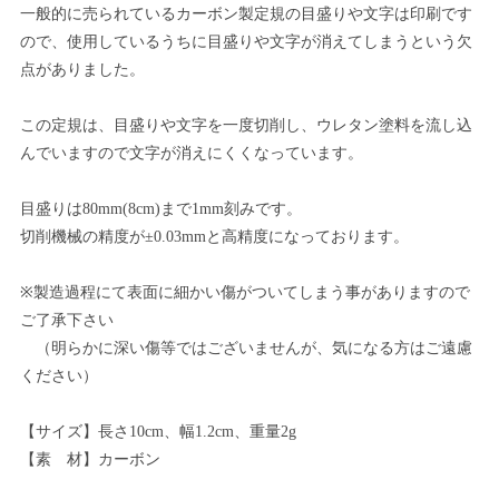
一般的に売られているカーボン製定規の目盛りや文字は印刷です
ので、使用しているうちに目盛りや文字が消えてしまうという欠
点がありました。
この定規は、目盛りや文字を一度切削し、ウレタン塗料を流し込
んでいますので文字が消えにくくなっています。
目盛りは80mm(8cm)まで1mm刻みです。
切削機械の精度が±0.03mmと高精度になっております。
※製造過程にて表面に細かい傷がついてしまう事がありますので
ご了承下さい
（明らかに深い傷等ではございませんが、気になる方はご遠慮
ください）
【サイズ】長さ10cm、幅1.2cm、重量2g
【素 材】カーボン