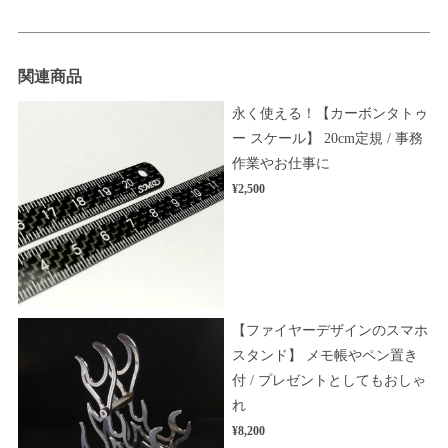
関連商品
永く使える！【カーボンタトゥ
ー スケール】 20cm定規 / 事務
作業やお仕事に
¥2,500
【ファイヤーデザインのスマホ
スタンド】 メモ帳やペン置き
付 / プレゼントとしてもおしゃ
れ
¥8,200