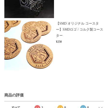
【SMD オリジナル コースタ
ー】SMDロゴ / コルク製コース
ター
¥250
商品の評価
すべて
3
0
0