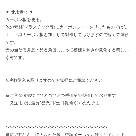
▼ 使用素材 ▼
カーボン板を使用。
他の素材(プラスチック等)にカーボンシートを貼ったものではな
く、平織カーボン板を加工して製作しておりますので軽くて強靭
です。
光の当たる角度・見る角度によって模様や輝きが変化する美しい
素材です。
※複数購入も承りますのでお気軽にご相談ください
※ご入金確認後にひとつひとつ手作業で製作しております
発送までに最長5営業日(土日祝除く)いただきます
*-*-*-*-*-*-*-*-*-*-*-*-*-*-*-*-*-*-*-*-*-*-*-*-*-*-*-*-
当店で商品をご購入された後、確認メールをお送りしておりま