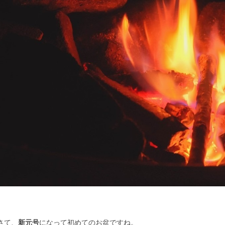
さて、
新元号
になって初めてのお盆ですね。