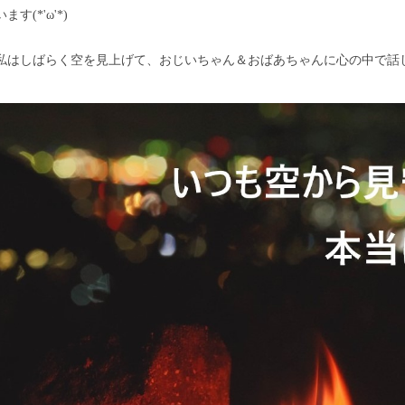
います(*'ω'*)
私はしばらく空を見上げて、おじいちゃん＆おばあちゃんに心の中で話