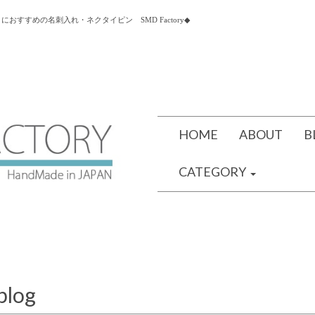
すすめの名刺入れ・ネクタイピン SMD Factory◆
HOME
ABOUT
B
CATEGORY
blog