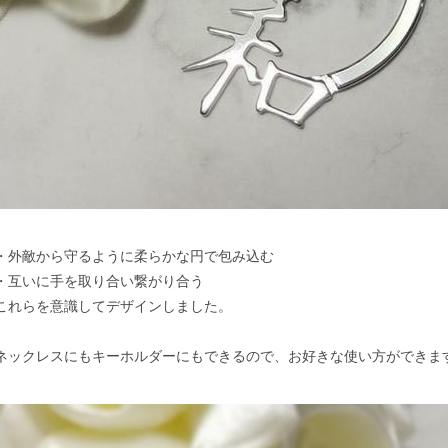
・外敵から守るように柔らかな円で包み込む
・互いに手を取り合い繋がり合う
これらを意識してデザインしました。
ネックレスにもキーホルダーにもできるので、お好きな使い方ができま