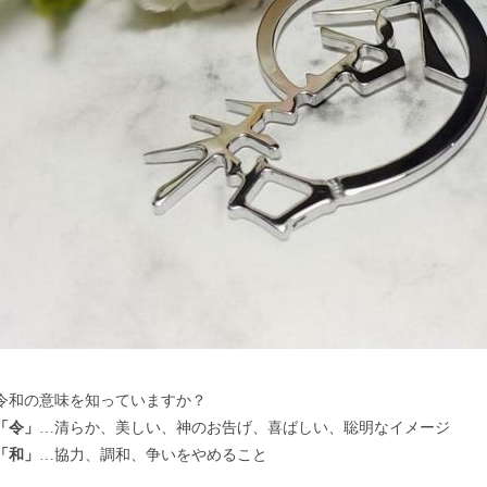
令和の意味を知っていますか？
「令」
…清らか、美しい、神のお告げ、喜ばしい、聡明なイメージ
「和」
…協力、調和、争いをやめること