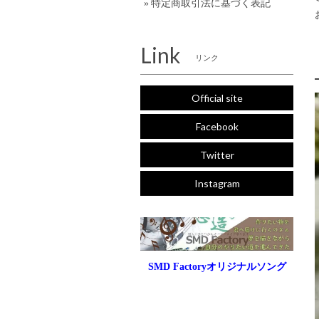
特定商取引法に基づく表記
Link
リンク
Official site
Facebook
Twitter
Instagram
SMD Factoryオリジナルソング