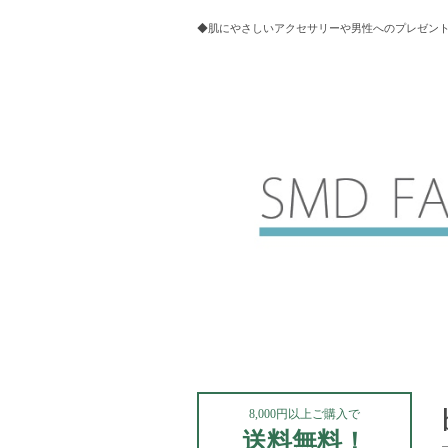
◆肌にやさしいアクセサリーや男性へのプレゼントにお
8,000円以上ご購入で
送料無料！