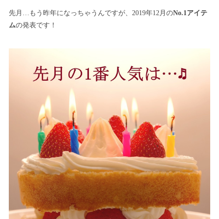
先月…もう昨年になっちゃうんですが、2019年12月の
No.1アイテ
ム
の発表です！