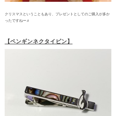
クリスマスということもあり、プレゼントとしてのご購入が多か
ったですねー♬
【ペンギンネクタイピン】