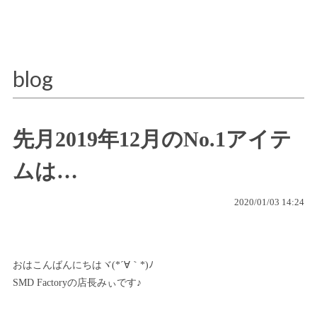
blog
先月2019年12月のNo.1アイテ
ムは…
2020/01/03 14:24
おはこんばんにちはヾ(*´∀｀*)ﾉ
SMD Factoryの店長みぃです♪