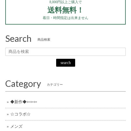
8,000円以上ご購入で
送料無料！
着日・時間指定は出来ません
Search
商品検索
search
Category
カテゴリー
◆新作◆⇦⇦⇦
☆コラボ☆
メンズ