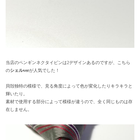
当店のペンギンネクタイピンは2デザインあるのですが、こちら
の
シェルver
が人気でした！
貝殻独特の模様で、見る角度によって色が変化したりキラキラと
輝いたり。
素材で使用する部分によって模様が違うので、全く同じものは存
在しません。