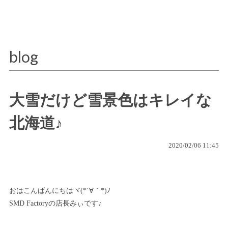
blog
大雪だけど雪景色はキレイな
北海道♪
2020/02/06 11:45
おはこんばんにちはヾ(*´∀｀*)ﾉ
SMD Factoryの店長みぃです♪