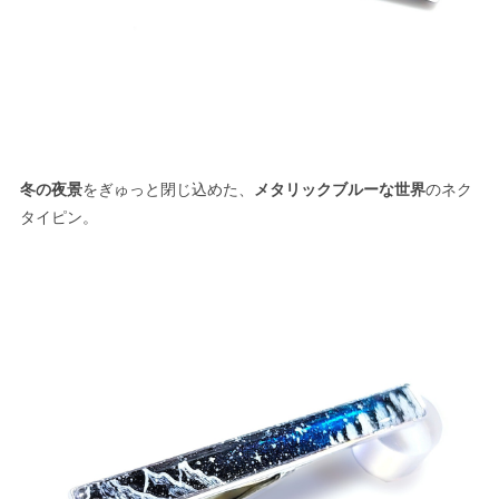
冬の夜景
をぎゅっと閉じ込めた、
メタリックブルーな世界
のネク
タイピン。