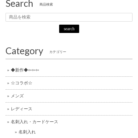
Search
商品検索
search
Category
カテゴリー
◆新作◆⇦⇦⇦
☆コラボ☆
メンズ
レディース
名刺入れ・カードケース
名刺入れ