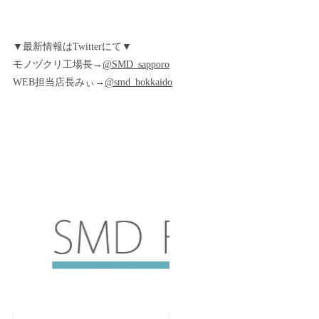
▼最新情報はTwitterにて▼
モノヅクリ工場長→
@SMD_sapporo
WEB担当店長みぃ→
@smd_hokkaido