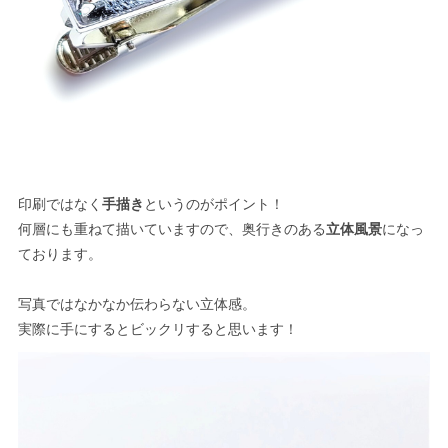
印刷ではなく
手描き
というのがポイント！
何層にも重ねて描いていますので、奥行きのある
立体風景
になっ
ております。
写真ではなかなか伝わらない立体感。
実際に手にするとビックリすると思います！