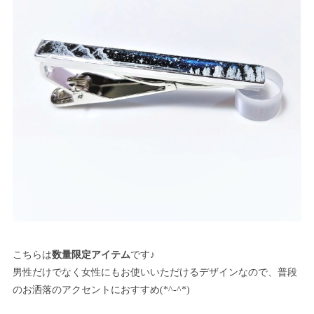
こちらは
数量限定アイテム
です♪
男性だけでなく女性にもお使いいただけるデザインなので、普段
のお洒落のアクセントにおすすめ(*^-^*)