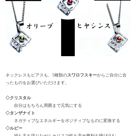
ネックレスもピアスも、5種類の
スワロフスキー
からご自分に合
ったものをお選びいただけます。
◇クリスタル
自分はもちろん周囲まで元気にする
◇タンザナイト
ネガティブなエネルギーをポジティブなものに変換する
◇ルビー
持ち主を守りながらカリスマ性を高め勝利を呼び込む