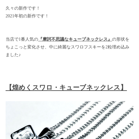
久々の新作です！
2021年初の新作です！
当店で1番人気の
『摩訶不思議なキューブネックレス』
の形状を
ちょこっと変化させ、中に綺麗なスワロフスキーを2粒埋め込み
ました♪
【煌めくスワロ・キューブネックレス】