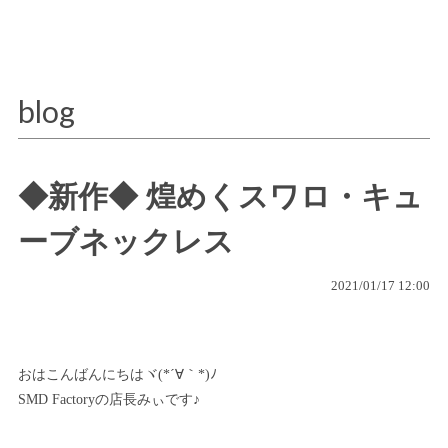
blog
◆新作◆ 煌めくスワロ・キュ
ーブネックレス
2021/01/17 12:00
おはこんばんにちはヾ(*´∀｀*)ﾉ
SMD Factoryの店長みぃです♪