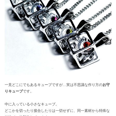
一見どこにでもあるキューブですが…実は不思議な作り方の
お守
りキューブ
です。
中に入っている小さなキューブ。
どこかを切ったり接合したりは一切せずに、同一素材から特殊な