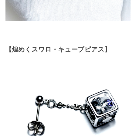
【煌めくスワロ・キューブピアス】