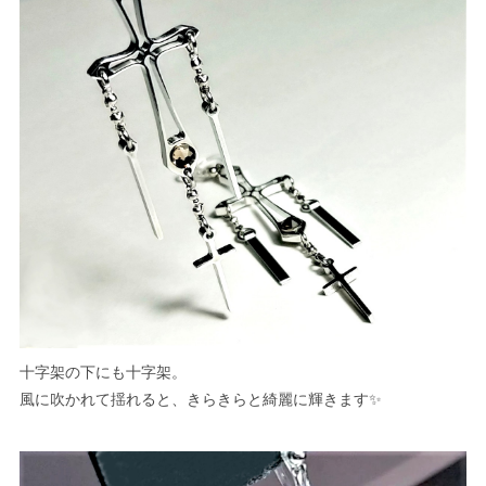
十字架の下にも十字架。
風に吹かれて揺れると、きらきらと綺麗に輝きます✨