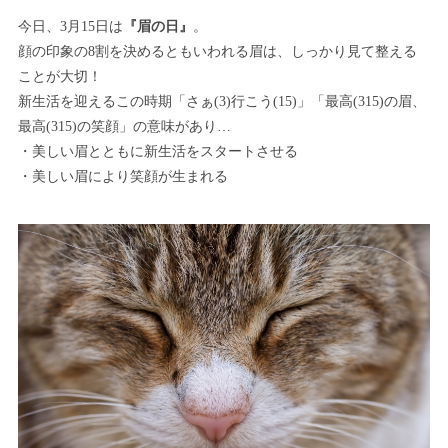
今日、3月15日は
『眉の日』
。
顔の印象の8割を決めるともいわれる眉は、しっかり見て整える
ことが大切！
新生活を迎えるこの時期「さぁ(3)行こう(15)」「最高(315)の眉、
最高(315)の笑顔」の意味があり…
・美しい眉とともに新生活をスタートさせる
・美しい眉により笑顔が生まれる