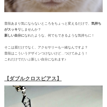
普段あまり気にならないところをちょっと変えるだけで、
気持ち
がスッキリ
しませんか？
新しい自分に
なれたような、何でもできるような気持ちに！
そこは眉だけでなく、アクセサリーも一緒なんですよ？
普段はこういうデザインつけないけど…つけてみよう！
これだけでだいぶ新しい自分になれます♪
【ダブルクロスピアス】