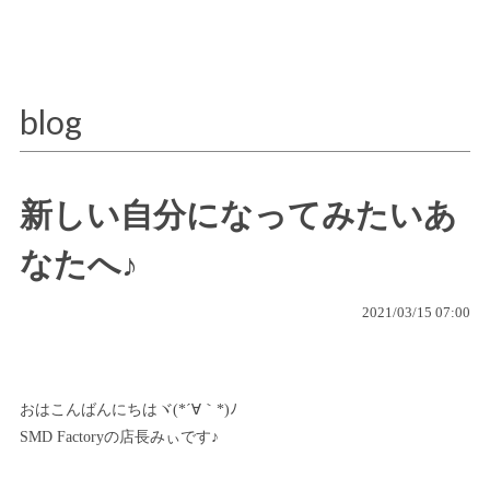
blog
新しい自分になってみたいあ
なたへ♪
2021/03/15 07:00
おはこんばんにちはヾ(*´∀｀*)ﾉ
SMD Factoryの店長みぃです♪