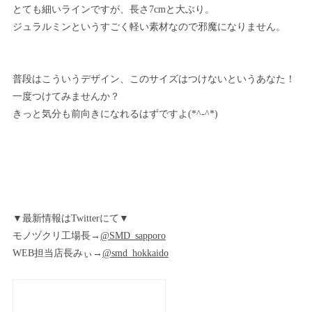
とても細いラインですが、長さ7cmと大ぶり。
ジュラルミンというすごく軽い素材なので邪魔になりません。
普段はこういうデザイン、このサイズはつけないというあなた！
一度つけてみませんか？
きっと気分も前向きになれるはずですよ(*^-^*)
▼最新情報はTwitterにて▼
モノヅクリ工場長→
@SMD_sapporo
WEB担当店長みぃ→
@smd_hokkaido