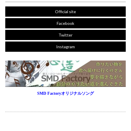
Official site
Facebook
Twitter
Instagram
SMD Factoryオリジナルソング