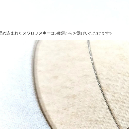
埋め込まれた
スワロフスキー
は5種類からお選びいただけます✨