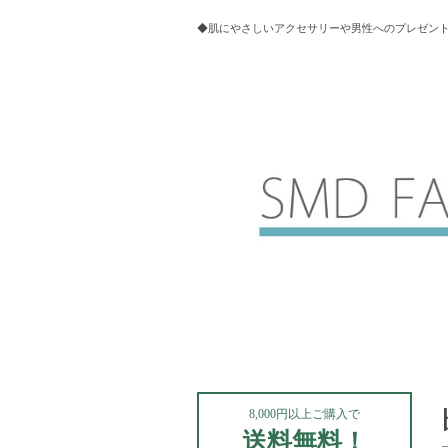
◆肌にやさしいアクセサリーや男性へのプレゼントにお
8,000円以上ご購入で
送料無料！