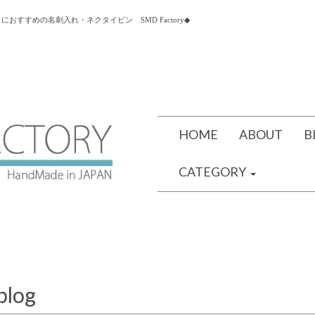
すすめの名刺入れ・ネクタイピン SMD Factory◆
HOME
ABOUT
B
CATEGORY
blog