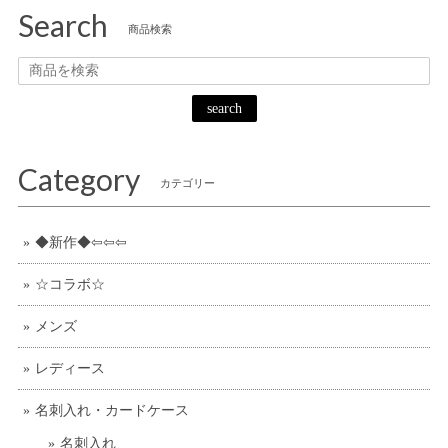
Search
商品検索
search
Category
カテゴリー
◆新作◆⇦⇦⇦
☆コラボ☆
メンズ
レディース
名刺入れ・カードケース
名刺入れ