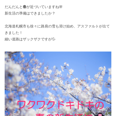
だんだんと
春
が近づいていますね🌸
新生活の準備はできましたか？
北海道札幌市も徐々に路肩の雪も溶け始め、アスファルトが出て
きました！
細い道路はザックザクですが💦