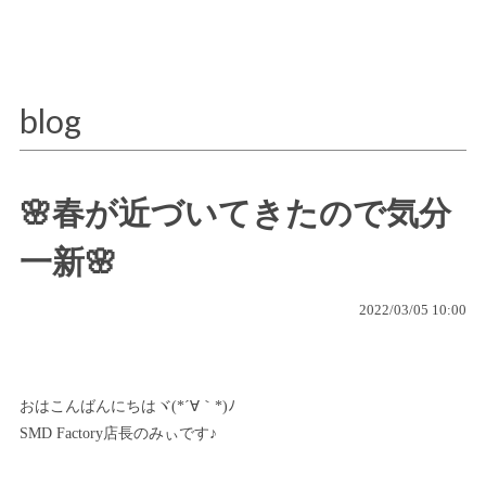
blog
🌸春が近づいてきたので気分
一新🌸
2022/03/05 10:00
おはこんばんにちはヾ(*´∀｀*)ﾉ
SMD Factory店長のみぃです♪