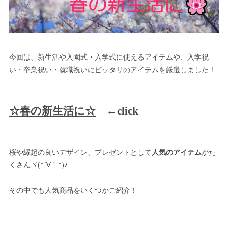
今回は、新生活や入園式・入学式に使えるアイテムや、入学祝
い・卒業祝い・就職祝いにピッタリのアイテムを厳選しました！
☆春の新生活に☆
←click
桜や縁起の良いデザイン、プレゼントとして
人気のアイテム
がた
くさんヾ(*´∀｀*)ﾉ
その中でも人気商品をいくつかご紹介！