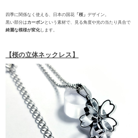
四季に関係なく使える、日本の国花
「桜」
デザイン。
黒い部分は
カーボン
という素材で、見る角度や光の当たり具合で
綺麗な模様が変化
します。
【桜の立体ネックレス】