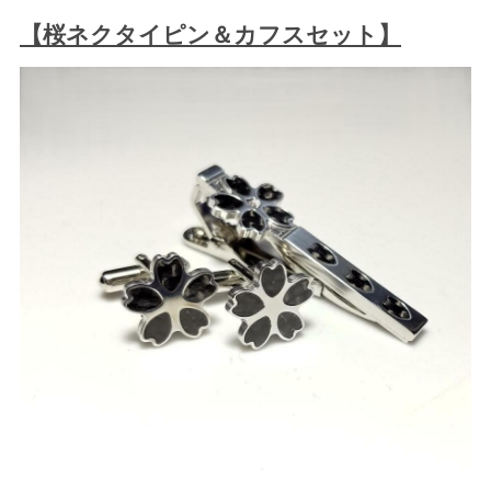
【桜ネクタイピン＆カフスセット】