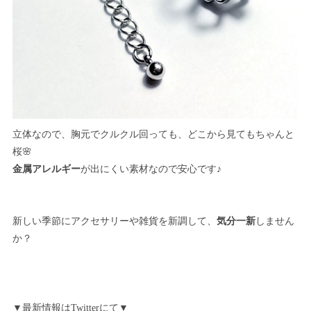
立体なので、胸元でクルクル回っても、どこから見てもちゃんと
桜🌸
金属アレルギー
が出にくい素材なので安心です♪
新しい季節にアクセサリーや雑貨を新調して、
気分一新
しません
か？
▼最新情報はTwitterにて▼