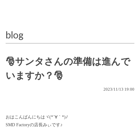
blog
🎅サンタさんの準備は進んで
いますか？🎅
2023/11/13 19:00
おはこんばんにちはヾ(*´∀｀*)ﾉ
SMD Factoryの店長みぃです♪