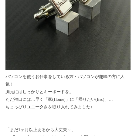
パソコンを使うお仕事をしている方・パソコンが趣味の方に人
気！
胸元にはしっかりとキーボードを。
ただ袖口には…早く「家(Home)」に「帰りたい(Esc)」…
ちょっぴり
ユニーク
さを取り入れてみました♪
「まだ1ヶ月以上あるから大丈夫～」