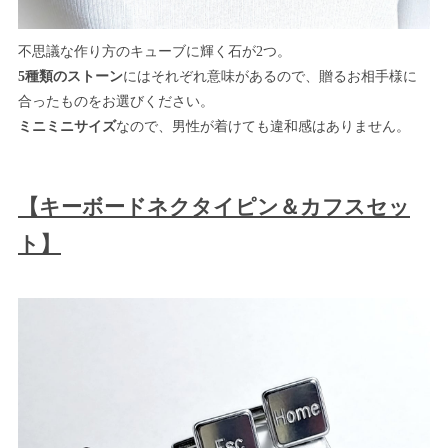
不思議な作り方のキューブに輝く石が2つ。
5種類のストーン
にはそれぞれ意味があるので、贈るお相手様に
合ったものをお選びください。
ミニミニサイズ
なので、男性が着けても違和感はありません。
【キーボードネクタイピン＆カフスセッ
ト】