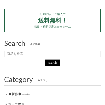
8,000円以上ご購入で
送料無料！
着日・時間指定は出来ません
Search
商品検索
search
Category
カテゴリー
◆新作◆⇦⇦⇦
☆コラボ☆