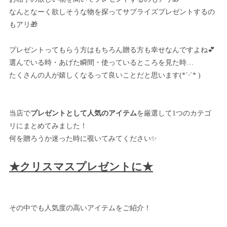
なんとなーく欲しそうな物を探ってサプライズプレゼントするの
もアリ🎁
プレゼントってもらう方はもちろん贈る方も幸せなんですよね💕
選んでいる時・あげた瞬間・使っているところを見た時…
たくさんの人が嬉しくなるって良いことだと思います‪(*ˊᵕˋ* )
当店で
プレゼントとして人気のアイテム
を厳選して1つのカテゴ
リにまとめてみました！
何を贈ろうか迷った時に覗いてみてください✨
★クリスマスプレゼントに★
その中でも人気度の高いアイテムをご紹介！