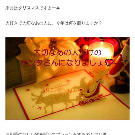
来月は
クリスマス
ですよー🎄
大好きで大切なあの人に、今年は何を贈りますか？
お相手の欲しい物を聞いてプレゼントするのもアリ🎁