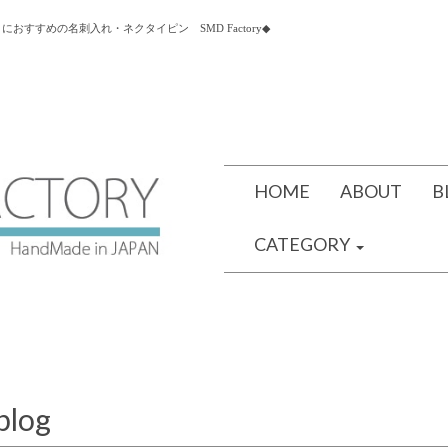
すすめの名刺入れ・ネクタイピン SMD Factory◆
HOME
ABOUT
B
CATEGORY
blog