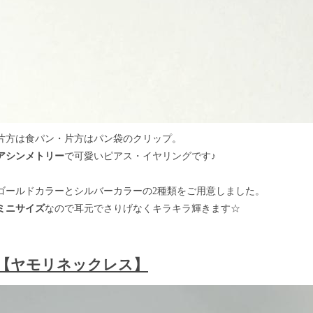
片方は食パン・片方はパン袋のクリップ。
アシンメトリー
で可愛いピアス・イヤリングです♪
ゴールドカラーとシルバーカラーの2種類をご用意しました。
ミニサイズ
なので耳元でさりげなくキラキラ輝きます☆
【ヤモリネックレス】