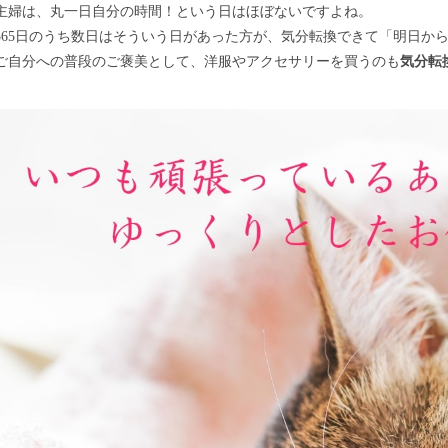
主婦は、丸一日自分の時間！という日はほぼないですよね。
365日のうち数日はそういう日があった方が、気分転換できて「明日か
ご自分への普段のご褒美として、洋服やアクセサリーを買うのも
気分転