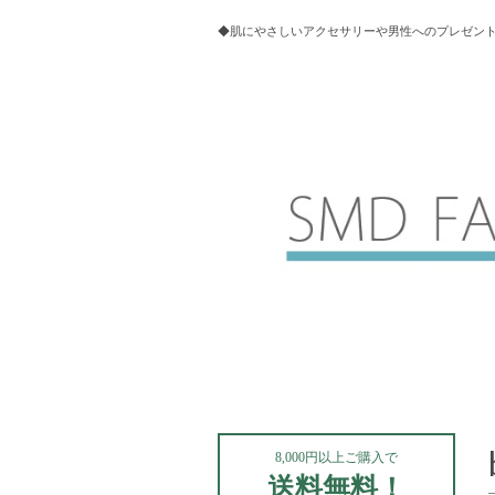
◆肌にやさしいアクセサリーや男性へのプレゼントにお
8,000円以上ご購入で
送料無料！