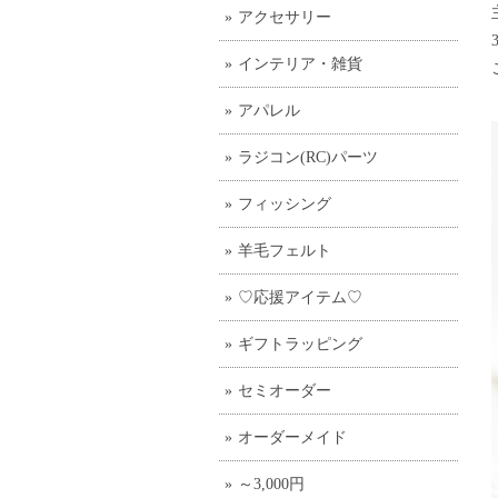
アクセサリー
インテリア・雑貨
アパレル
ラジコン(RC)パーツ
フィッシング
羊毛フェルト
♡応援アイテム♡
ギフトラッピング
セミオーダー
オーダーメイド
～3,000円